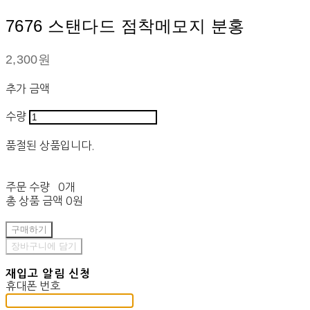
7676 스탠다드 점착메모지 분홍
2,300원
추가 금액
수량
품절된 상품입니다.
주문 수량
0개
총 상품 금액
0원
구매하기
장바구니에 담기
재입고 알림 신청
휴대폰 번호