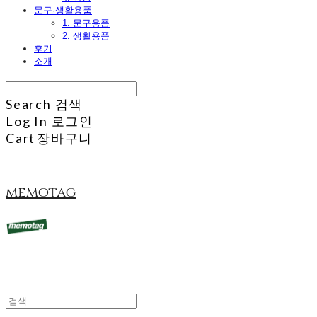
문구·생활용품
1. 문구용품
2. 생활용품
후기
소개
Search
검색
Log In
로그인
Cart
장바구니
memotag