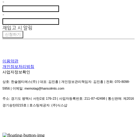
-
-
재입고 시 알림
신청하기
이용약관
개인정보처리방침
사업자정보확인
상호: 한솔엠티에스(주) | 대표: 김진흥 | 개인정보관리책임자: 김진흥 | 전화: 070-8098-
5956 | 이메일: memotag@hansolmts.com
주소: 경기도 평택시 서탄2로 176-23 | 사업자등록번호:
211-87-42498
| 통신판매:
제2016
경기송탄0215호
| 호스팅제공자: (주)식스샵