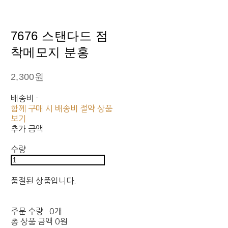
7676 스탠다드 점
착메모지 분홍
2,300원
배송비
-
함께 구매 시 배송비 절약 상품
보기
추가 금액
수량
품절된 상품입니다.
주문 수량
0개
총 상품 금액
0원