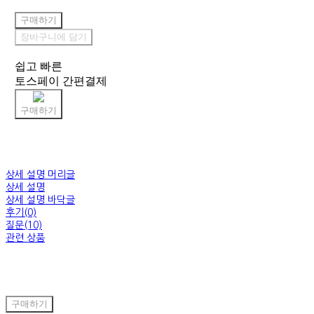
구매하기
장바구니에 담기
쉽고 빠른
토스페이 간편결제
구매하기
상세 설명 머리글
상세 설명
상세 설명 바닥글
후기(0)
질문(10)
관련 상품
구매하기