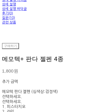
상세 설명
상세 설명 바닥글
후기(0)
질문(10)
관련 상품
구매하기
메모텍+ 판다 젤펜 4종
1,800원
추가 금액
메모텍 판다 젤펜 (심색상:검정색)
선택하세요.
선택하세요.
1. 피스타치오
2. 라임