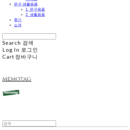
문구·생활용품
1. 문구용품
2. 생활용품
후기
소개
Search
검색
Log In
로그인
Cart
장바구니
memotag