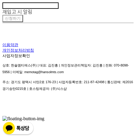
재입고 시 알림
신청하기
이용약관
개인정보처리방침
사업자정보확인
상호: 한솔엠티에스(주) | 대표: 김진흥 | 개인정보관리책임자: 김진흥 | 전화: 070-8098-
5956 | 이메일: memotag@hansolmts.com
주소: 경기도 평택시 서탄2로 176-23 | 사업자등록번호:
211-87-42498
| 통신판매:
제2016
경기송탄0215호
| 호스팅제공자: (주)식스샵