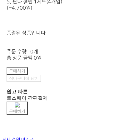
5. 판다 젤펜 1세트(4개입)
(+4,700원)
품절된 상품입니다.
주문 수량
0개
총 상품 금액
0원
구매하기
장바구니에 담기
쉽고 빠른
토스페이 간편결제
구매하기
상세 설명 머리글