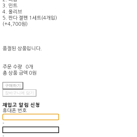
3. 민트
4. 올리브
5. 판다 젤펜 1세트(4개입)
(+4,700원)
품절된 상품입니다.
주문 수량
0개
총 상품 금액
0원
구매하기
장바구니에 담기
재입고 알림 신청
휴대폰 번호
-
-