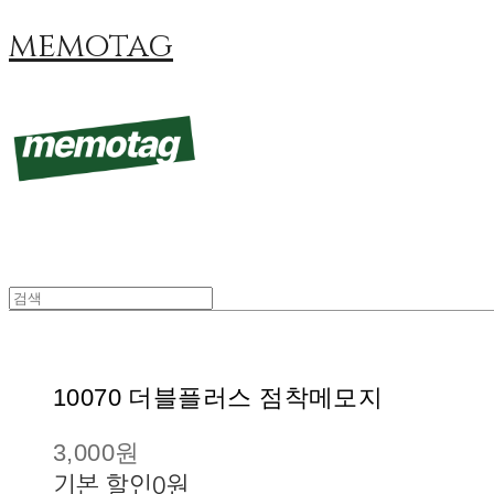
memotag
10070 더블플러스 점착메모지
3,000원
기본 할인
0원