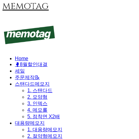
memotag
Home
🥊8월할인대결
세일
주문제작📝
스탠다드메모지
1. 스탠다드
2. 모양형
3. 인덱스
4. 메모롤
5. 점착면 X2배
대용량메모지
1. 대용량메모지
2. 절약형메모지