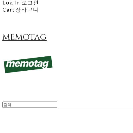
Log In
로그인
Cart
장바구니
memotag