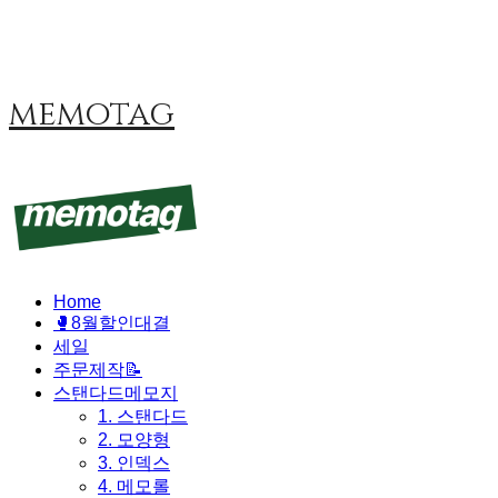
memotag
Home
🥊8월할인대결
세일
주문제작📝
스탠다드메모지
1. 스탠다드
2. 모양형
3. 인덱스
4. 메모롤