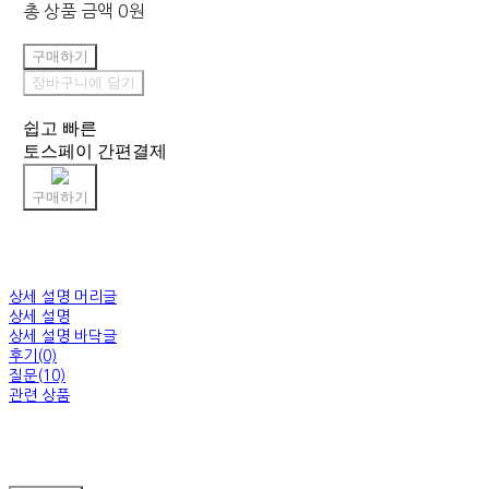
총 상품 금액
0원
구매하기
장바구니에 담기
쉽고 빠른
토스페이 간편결제
구매하기
상세 설명 머리글
상세 설명
상세 설명 바닥글
후기(0)
질문(10)
관련 상품