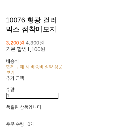
10076 형광 컬러
믹스 점착메모지
3,200원
4,300원
기본 할인
1,100원
배송비
-
함께 구매 시 배송비 절약 상품
보기
추가 금액
수량
품절된 상품입니다.
주문 수량
0개