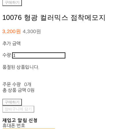
구매하기
10076 형광 컬러믹스 점착메모지
3,200원
4,300원
추가 금액
수량
품절된 상품입니다.
주문 수량
0개
총 상품 금액
0원
구매하기
장바구니에 담기
재입고 알림 신청
휴대폰 번호