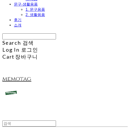
문구·생활용품
1. 문구용품
2. 생활용품
후기
소개
Search
검색
Log In
로그인
Cart
장바구니
memotag