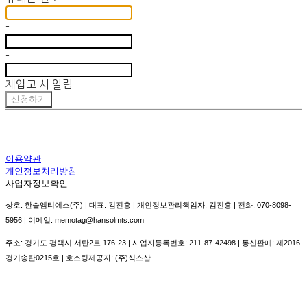
-
-
재입고 시 알림
신청하기
이용약관
개인정보처리방침
사업자정보확인
상호: 한솔엠티에스(주) | 대표: 김진흥 | 개인정보관리책임자: 김진흥 | 전화: 070-8098-
5956 | 이메일: memotag@hansolmts.com
주소: 경기도 평택시 서탄2로 176-23 | 사업자등록번호:
211-87-42498
| 통신판매:
제2016
경기송탄0215호
| 호스팅제공자: (주)식스샵