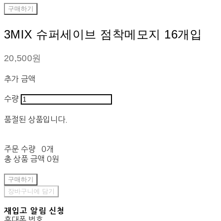
구매하기
3MIX 슈퍼세이브 점착메모지 16개입
20,500원
추가 금액
수량
품절된 상품입니다.
주문 수량
0개
총 상품 금액
0원
구매하기
장바구니에 담기
재입고 알림 신청
휴대폰 번호