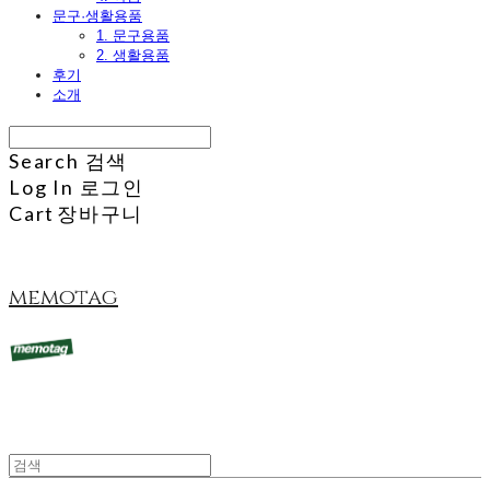
문구·생활용품
1. 문구용품
2. 생활용품
후기
소개
Search
검색
Log In
로그인
Cart
장바구니
memotag