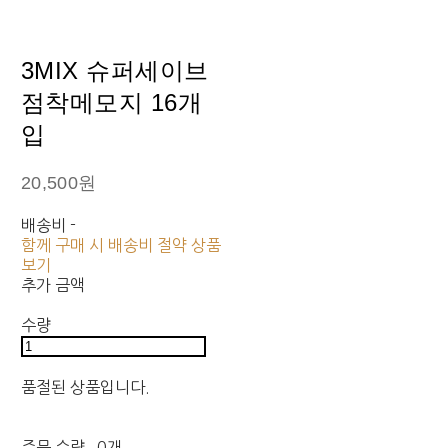
3MIX 슈퍼세이브
점착메모지 16개
입
20,500원
배송비
-
함께 구매 시 배송비 절약 상품
보기
추가 금액
수량
품절된 상품입니다.
주문 수량
0개